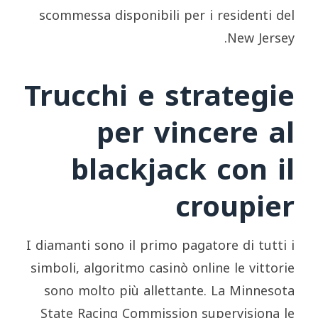
scommessa disponibili per i residenti del
New Jersey.
Trucchi e strategie
per vincere al
blackjack con il
croupier
I diamanti sono il primo pagatore di tutti i
simboli, algoritmo casinò online le vittorie
sono molto più allettante. La Minnesota
State Racing Commission supervisiona le