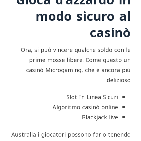
Gioca d’azzardo in
modo sicuro al
casinò
Ora, si può vincere qualche soldo con le
prime mosse libere. Come questo un
casinò Microgaming, che è ancora più
delizioso.
Slot In Linea Sicuri
Algoritmo casinò online
Blackjack live
Australia i giocatori possono farlo tenendo